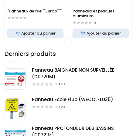
"Panneaux de rue ""Europ"""
Panneaux et plaques
aluminium
0
0
Ajouter au panier
Ajouter au panier
Derniers produits
Panneau BAIGNADE NON SURVEILLÉE
(D0720M)
0
Avis
Panneau Ecole Fluo (WECOLFLU35)
0
Avis
Panneau PROFONDEUR DES BASSINS
(D0721M)