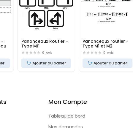
 -
Panonceaux Routier -
Panonceaux routier -
eau
Type MF
Type M1 et M2
0
Avis
0
Avis
ier
Ajouter au panier
Ajouter au panier
nts
Mon Compte
Tableau de bord
Mes demandes