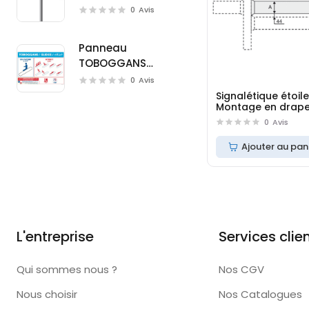
(W0126)
0
Avis
Panneau
TOBOGGANS
(D0723M)
0
Avis
Signalétique étoile
Montage en drap
0
Avis
Ajouter au pan
L'entreprise
Services clie
Qui sommes nous ?
Nos CGV
Nous choisir
Nos Catalogues