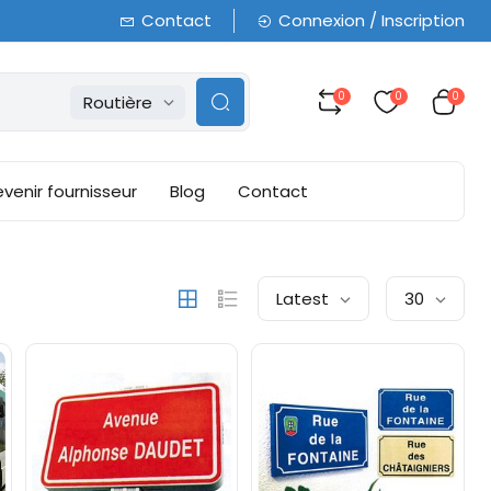
Contact
Connexion / Inscription
0
0
0
Routière
venir fournisseur
Blog
Contact
Latest
30