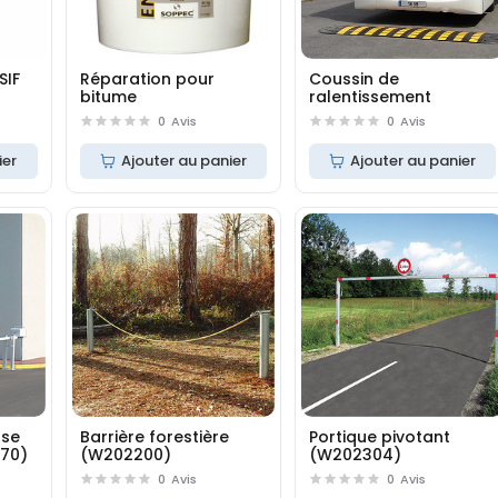
SIF
Réparation pour
Coussin de
bitume
ralentissement
0
Avis
0
Avis
ier
Ajouter au panier
Ajouter au panier
sse
Barrière forestière
Portique pivotant
170)
(W202200)
(W202304)
0
Avis
0
Avis