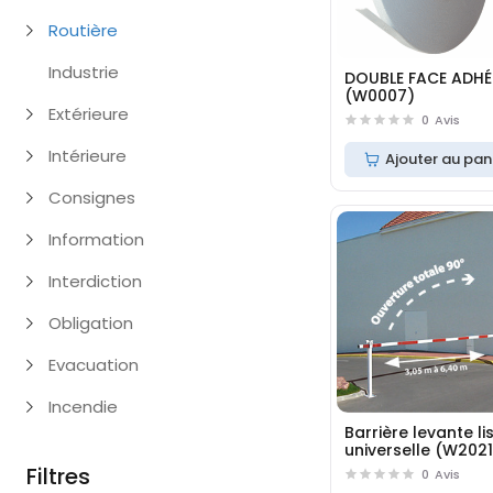
Routière
Industrie
DOUBLE FACE ADHÉ
(W0007)
Extérieure
0
Avis
Intérieure
Ajouter au pan
Consignes
Information
Interdiction
Obligation
Evacuation
Incendie
Barrière levante li
universelle (W202
Filtres
0
Avis