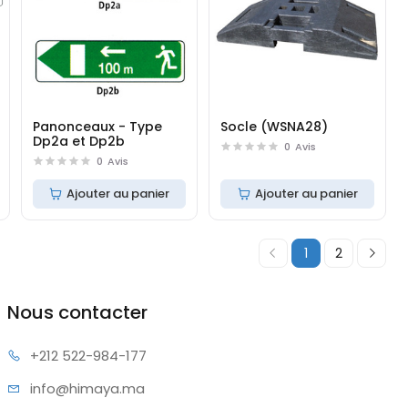
Panonceaux - Type
Socle (WSNA28)
Dp2a et Dp2b
0
Avis
0
Avis
Ajouter au panier
Ajouter au panier
1
2
Nous contacter
+212 522
-984-177
info@hi
maya.ma