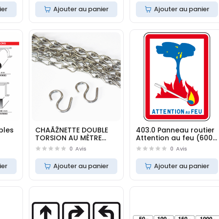
ier
Ajouter au panier
Ajouter au panier
bles
CHAÃŽNETTE DOUBLE
403.0 Panneau routier
TORSION AU MÈTRE
Attention au feu (600 x
(W0005)
800 mm)
0
Avis
0
Avis
ier
Ajouter au panier
Ajouter au panier